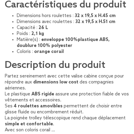
Caractéristiques du produit
Dimensions hors roulettes :
32 x 19,5 x H.45 cm
Dimensions avec roulettes :
32 x 19,5 x H.51 cm
Capacité :
26 L
Poids :
2,1 kg
Matière(s) :
enveloppe 100%plastique ABS,
doublure 100% polyester
Coloris :
orange corail
Description du produit
Partez sereinement avec cette valise cabine conçue pour
répondre aux
dimensions low cost
des compagnies
aériennes.
Le plastique
ABS rigide
assure une protection fiable de vos
vêtements et accessoires.
Ses
4 roulettes amovibles
permettent de choisir entre
glisse fluide ou encombrement réduit.
La poignée trolley télescopique rend chaque déplacement
simple et confortable
.
Avec son coloris corail …