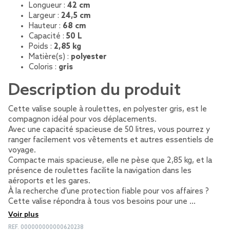
Longueur :
42 cm
Largeur :
24,5 cm
Hauteur :
68 cm
Capacité :
50 L
Poids :
2,85 kg
Matière(s) :
polyester
Coloris :
gris
Description du produit
Cette valise souple à roulettes, en polyester gris, est le
compagnon idéal pour vos déplacements.
Avec une capacité spacieuse de 50 litres, vous pourrez y
ranger facilement vos vêtements et autres essentiels de
voyage.
Compacte mais spacieuse, elle ne pèse que 2,85 kg, et la
présence de roulettes facilite la navigation dans les
aéroports et les gares.
À la recherche d'une protection fiable pour vos affaires ?
Cette valise répondra à tous vos besoins pour une …
Voir plus
REF.
000000000000620238