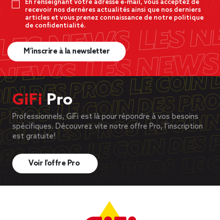
En renseignant votre adresse e-mail, vous acceptez de
recevoir nos dernères actualités ainsi que nos derniers
articles et vous prenez connaissance de notre politique
de confidentialité.
M’inscrire à la newsletter
GiFi
Pro
Professionnels, GiFi est là pour répondre à vos besoins
spécifiques. Découvrez vite notre offre Pro, l’inscription
est gratuite!
Voir l’offre Pro