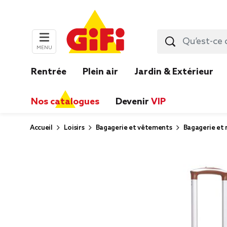
MENU
Rentrée
Plein air
Jardin & Extérieur
Nos catalogues
Devenir
VIP
Accueil
Loisirs
Bagagerie et vêtements
Bagagerie et