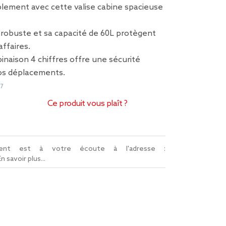
lement avec cette valise cabine spacieuse
 robuste et sa capacité de 60L protègent
ffaires.
naison 4 chiffres offre une sécurité
vos déplacements.
7
Ce produit vous plaît ?
lient est à votre écoute à l'adresse :
En savoir plus...