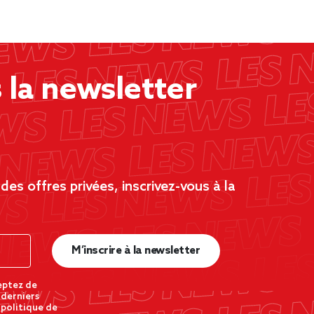
la newsletter
es offres privées, inscrivez-vous à la
M’inscrire à la newsletter
eptez de
 derniers
 politique de