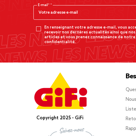
E-mail*
En renseignant votre adresse e-mail, vous acc
recevoir nos dernères actualités ainsi que nos
articles et vous prenez connaissance de notre
confidentialité.
Bes
Ques
Nous
List
Copyright 2025 - GiFi
Reto
Rapp