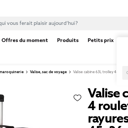
Offres du moment
Produits
Petits prix
N
 maroquinerie
Valise, sac de voyage
Valise cabine 63L trolley 4 rou
Valise 
4 roule
rayures