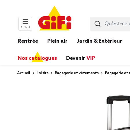
MENU
Rentrée
Plein air
Jardin & Extérieur
Nos catalogues
Devenir
VIP
Accueil
Loisirs
Bagagerie et vêtements
Bagagerie et