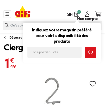
GIFI
Mon compte
Indiquez votre magasin préféré
pour voir la disponibilité des
Décoration de fête
produits
Cierge magique chiffre 2
1,49 €