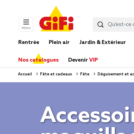
MENU
Rentrée
Plein air
Jardin & Extérieur
Nos catalogues
Devenir
VIP
Accueil
Fête et cadeaux
Fête
Déguisement et ac
Accessoi