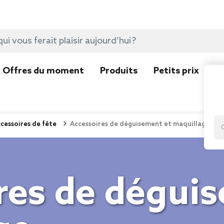
Offres du moment
Produits
Petits prix
N
cessoires de fête
Accessoires de déguisement et maquillage
res de dégui