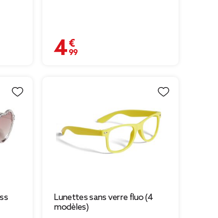
4,99 €
ss
Lunettes sans verre fluo (4
modèles)