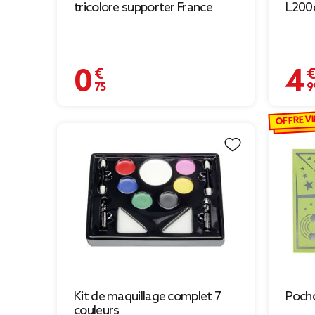
tricolore supporter France
L200
0,75 €
4,99 
OFFRE VI
Kit de maquillage complet 7
Pocho
couleurs