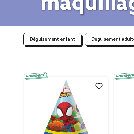
maquilla
Déguisement enfant
Déguisement adult