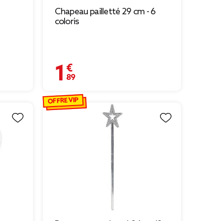
Chapeau pailletté 29 cm - 6
coloris
1,89 €
OFFRE VIP