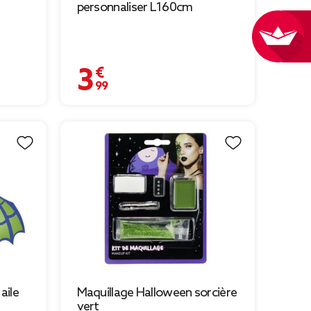
personnaliser L160cm
3,99 €
aile
Maquillage Halloween sorcière
vert