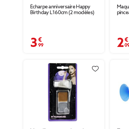
Écharpe anniversaire Happy
Maqui
Birthday L160cm (2 modèles)
pince
3,99 €
2,09 