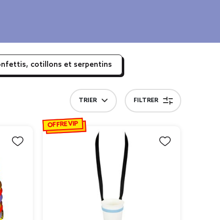
nfettis, cotillons et serpentins
TRIER
FILTRER
OFFRE VIP