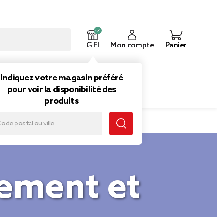
GIFI
Mon compte
Panier
ouveautés
Inspirations
Indiquez votre magasin préféré
pour voir la disponibilité des
produits
sement et