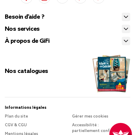
Besoin d’aide ?
Nos services
À propos de GiFi
Nos catalogues
Informations légales
Plan du site
Gérer mes cookies
CGV & CGU
Accessibilité :
partiellement conforme
Mentions légales