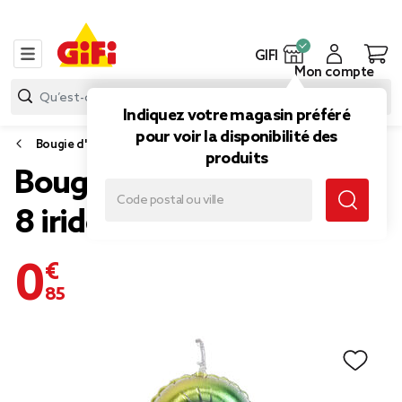
GIFI
Mon compte
Indiquez votre magasin préféré
pour voir la disponibilité des
Bougie d'anniversaire
produits
Bougie anniversaire chiffre
8 iridescent
0,85 €