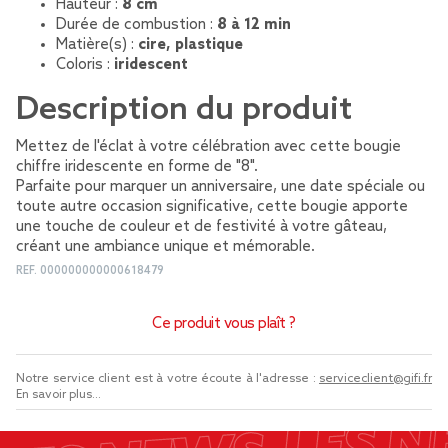
Hauteur :
8 cm
Durée de combustion :
8 à 12 min
Matière(s) :
cire, plastique
Coloris :
iridescent
Description du produit
Mettez de l'éclat à votre célébration avec cette bougie
chiffre iridescente en forme de "8".
Parfaite pour marquer un anniversaire, une date spéciale ou
toute autre occasion significative, cette bougie apporte
une touche de couleur et de festivité à votre gâteau,
créant une ambiance unique et mémorable.
REF.
000000000000618479
Ce produit vous plaît ?
Notre service client est à votre écoute à l'adresse :
serviceclient@gifi.fr
En savoir plus...