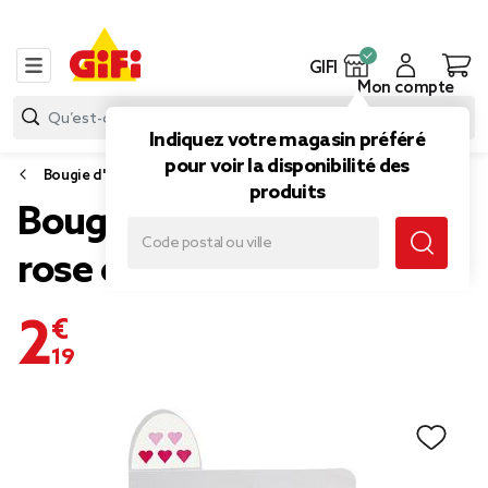
GIFI
Mon compte
Indiquez votre magasin préféré
pour voir la disponibilité des
Bougie d'anniversaire
produits
Bougie anniversaire coeur
rose et rouge x5
2,19 €