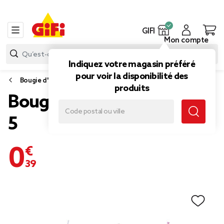
GIFI
Mon compte
Indiquez votre magasin préféré
pour voir la disponibilité des
Bougie d'anniversaire
produits
Bougie anniversaire chiffre
5
0,39 €