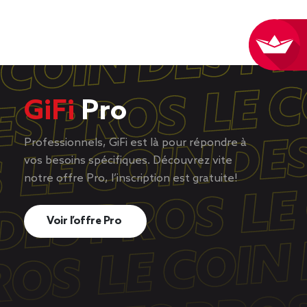
GiFi
Pro
Professionnels, GiFi est là pour répondre à
vos besoins spécifiques. Découvrez vite
notre offre Pro, l’inscription est gratuite!
Voir l’offre Pro