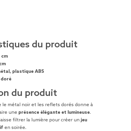
stiques du produit
 cm
 cm
étal, plastique ABS
, doré
on du produit
 le métal noir et les reflets dorés donne à
laire une
présence élégante et lumineuse
.
aisse filtrer la lumière pour créer un
jeu
if
en soirée.