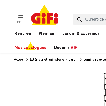
MENU
Rentrée
Plein air
Jardin & Extérieur
Nos catalogues
Devenir
VIP
Accueil
Extérieur et animalerie
Jardin
Luminaire exté