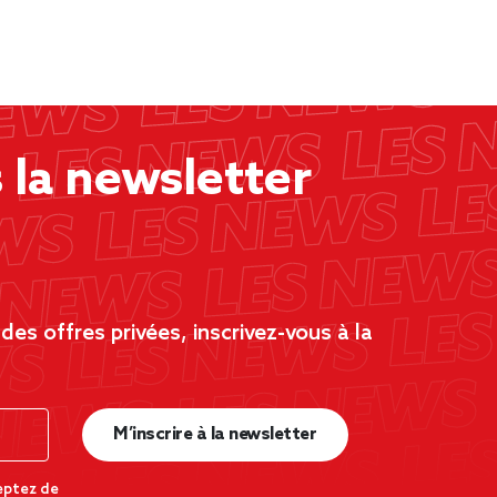
la newsletter
es offres privées, inscrivez-vous à la
M’inscrire à la newsletter
eptez de