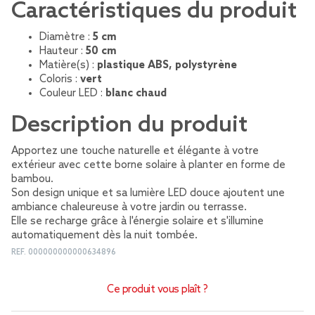
Caractéristiques du produit
Diamètre :
5 cm
Hauteur :
50 cm
Matière(s) :
plastique ABS, polystyrène
Coloris :
vert
Couleur LED :
blanc chaud
Description du produit
Apportez une touche naturelle et élégante à votre
extérieur avec cette borne solaire à planter en forme de
bambou.
Son design unique et sa lumière LED douce ajoutent une
ambiance chaleureuse à votre jardin ou terrasse.
Elle se recharge grâce à l'énergie solaire et s'illumine
automatiquement dès la nuit tombée.
REF.
000000000000634896
Ce produit vous plaît ?