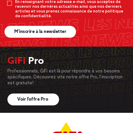
En renseignant votre adresse e-mail, vous acceptez de
recevoir nos dernères actualités ainsi que nos derniers
articles et vous prenez connaissance de notre politique
de confidentialité.
M’inscrire à la newsletter
GiFi
Pro
Professionnels, GiFi est là pour répondre à vos besoins
spécifiques. Découvrez vite notre offre Pro, l’inscription
est gratuite!
Voir l’offre Pro