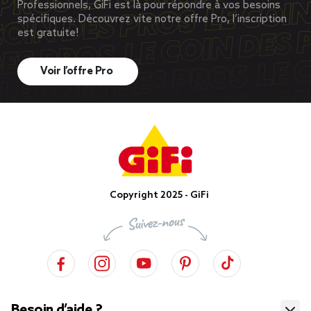
Professionnels, GiFi est là pour répondre à vos besoins
spécifiques. Découvrez vite notre offre Pro, l’inscription
est gratuite!
Voir l’offre Pro
Copyright 2025 - GiFi
Besoin d’aide ?