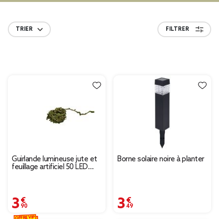
TRIER
FILTRER
Guirlande lumineuse jute et
Borne solaire noire à planter
feuillage artificiel 50 LED
blanc chaud 4,9m
3,90 €
3,49 €
OFFRE VIP