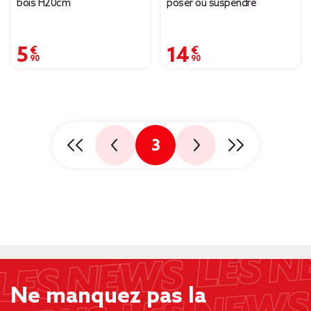
bois H20cm
poser ou suspendre
5,90 €
14,90 €
3
Ne manquez pas la