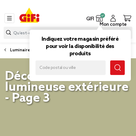
GIFI
Mon compte
Indiquez votre magasin préféré
pour voir la disponibilité des
Luminaire extérieur
produits
Décoration
lumineuse extérieure
- Page 3