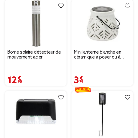
Borne solaire détecteur de
Mini lanterne blanche en
mouvement acier
céramique à poser ou à
suspendre Ø12xH12cm
12,90 €
3,79 €
OFFRE VIP