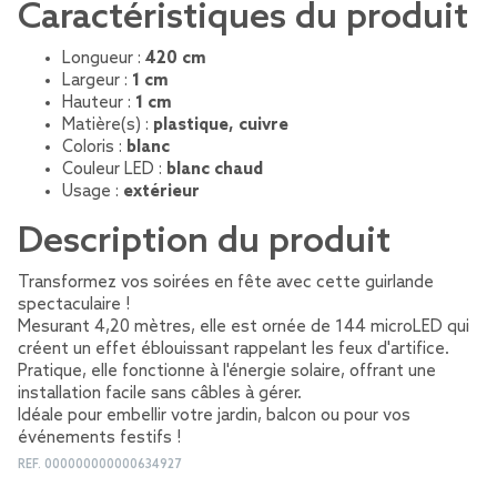
Caractéristiques du produit
Longueur :
420 cm
Largeur :
1 cm
Hauteur :
1 cm
Matière(s) :
plastique, cuivre
Coloris :
blanc
Couleur LED :
blanc chaud
Usage :
extérieur
Description du produit
Transformez vos soirées en fête avec cette guirlande
spectaculaire !
Mesurant 4,20 mètres, elle est ornée de 144 microLED qui
créent un effet éblouissant rappelant les feux d'artifice.
Pratique, elle fonctionne à l'énergie solaire, offrant une
installation facile sans câbles à gérer.
Idéale pour embellir votre jardin, balcon ou pour vos
événements festifs !
REF.
000000000000634927