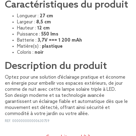
Caractéristiques du produit
Longueur :
27 cm
Largeur :
8,5 cm
Hauteur :
12 cm
Puissance :
550 lms
Batterie :
3,7V === 1 200 mAh
Matière(s) :
plastique
Coloris :
noir
Description du produit
Optez pour une solution d'éclairage pratique et économe
en énergie pour embellir vos espaces extérieurs, de jour
comme de nuit avec cette lampe solaire triple à LED.
Son design moderne et sa technologie avancée
garantissent un éclairage fiable et automatique dès que le
mouvement est détecté, offrant ainsi sécurité et
commodité à votre jardin ou votre allée.
REF.
000000000000630759