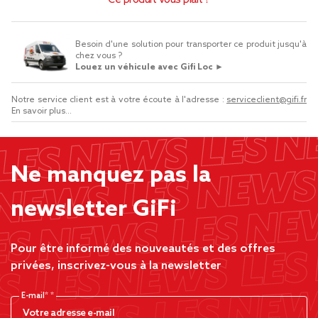
Ce produit vous plaît ?
Besoin d'une solution pour transporter ce produit jusqu'à
chez vous ?
Louez un véhicule avec Gifi Loc ►
Notre service client est à votre écoute à l'adresse :
serviceclient@gifi.fr
En savoir plus...
Ne manquez pas la
newsletter GiFi
Pour être informé des nouveautés et des offres
privées, inscrivez-vous à la newsletter
E-mail*