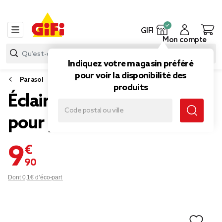
GIFI
Mon compte
Indiquez votre magasin préféré
pour voir la disponibilité des
Parasol
produits
Éclairage magnétique USB
pour parasol
9,90 €
Dont 0,1€ d’éco-part