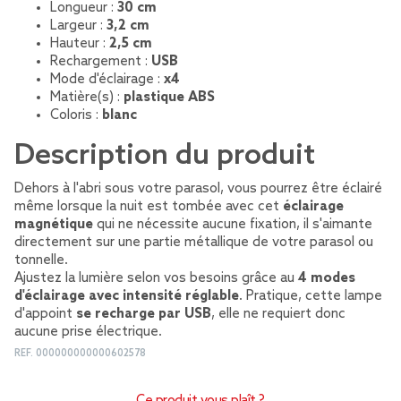
Longueur :
30 cm
Largeur :
3,2 cm
Hauteur :
2,5 cm
Rechargement :
USB
Mode d'éclairage :
x4
Matière(s) :
plastique ABS
Coloris :
blanc
Description du produit
Dehors à l'abri sous votre parasol, vous pourrez être éclairé
même lorsque la nuit est tombée avec cet
éclairage
magnétique
qui ne nécessite aucune fixation, il s'aimante
directement sur une partie métallique de votre parasol ou
tonnelle.
Ajustez la lumière selon vos besoins grâce au
4 modes
d'éclairage avec intensité réglable
. Pratique, cette lampe
d'appoint
se recharge par USB
, elle ne requiert donc
aucune prise électrique.
REF.
000000000000602578