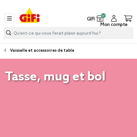
GIFI
Mon compte
Vaisselle et accessoires de table
Tasse, mug et bol