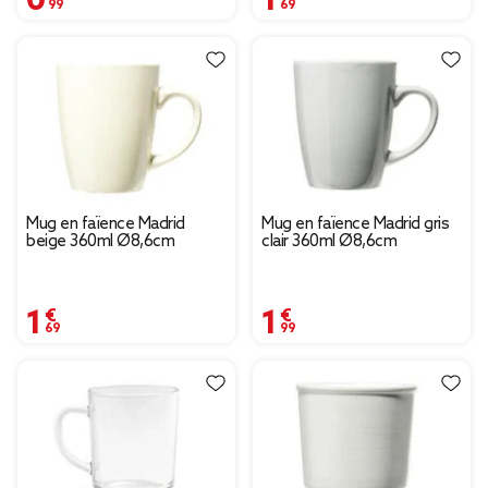
Mug en faïence Madrid
Mug en faïence Madrid gris
beige 360ml Ø8,6cm
clair 360ml Ø8,6cm
1,69 €
1,99 €