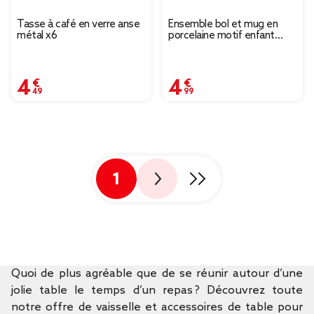
Tasse à café en verre anse
Ensemble bol et mug en
métal x6
porcelaine motif enfant
motif renard H15cm
4,49 €
4,99 €
1
Quoi de plus agréable que de se réunir autour d’une
jolie table le temps d’un repas ? Découvrez toute
notre offre de vaisselle et accessoires de table pour