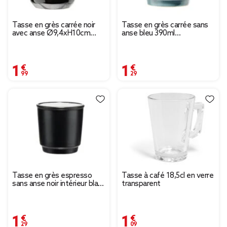
Tasse en grès carrée noir
Tasse en grès carrée sans
avec anse Ø9,4xH10cm
anse bleu 390ml
420ml
Ø9,6xH8cm
1,99 €
1,29 €
Tasse en grès espresso
Tasse à café 18,5cl en verre
sans anse noir intérieur blanc
transparent
9cl Ø6,2xH6,2cm
1,29 €
1,09 €