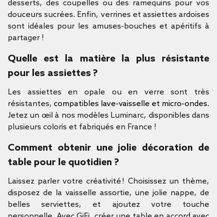
desserts, des coupelles ou des ramequins pour vos
douceurs sucrées. Enfin, verrines et assiettes ardoises
sont idéales pour les amuses-bouches et apéritifs à
partager !
Quelle est la matière la plus résistante
pour les assiettes ?
Les assiettes en opale ou en verre sont très
résistantes,
compatibles lave-vaisselle et micro-ondes
.
Jetez un œil à nos modèles Luminarc, disponibles dans
plusieurs coloris et fabriqués en France !
Comment obtenir une jolie décoration de
table pour le quotidien ?
Laissez parler votre créativité ! Choisissez un thème,
disposez de la vaisselle assortie, une jolie nappe, de
belles serviettes, et ajoutez votre touche
personnelle. Avec GiFi, créer une table en accord avec