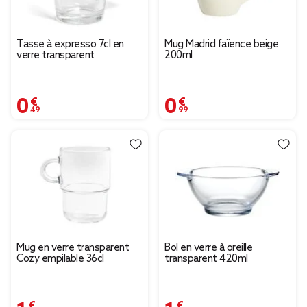
Tasse à expresso 7cl en
Mug Madrid faïence beige
verre transparent
200ml
0,49 €
0,99 €
Mug en verre transparent
Bol en verre à oreille
Cozy empilable 36cl
transparent 420ml
1,99 €
1,49 €