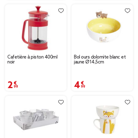
Cafetière à piston 400ml
Bol ours dolomite blanc et
noir
jaune Ø14,5cm
2,99 €
4,99 €