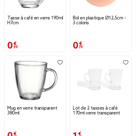
Tasse à café en verre 190ml
Bol en plastique Ø12,5cm -
H7cm
3 coloris
0,99 €
0,79 €
Mug en verre transparent
Lot de 2 tasses à café
380ml
170ml verre transparent
0,99 €
1,69 €