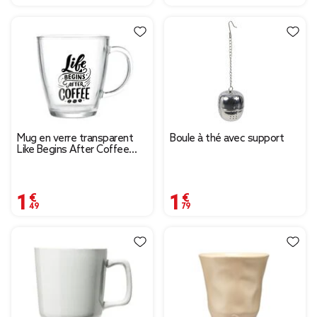
Mug en verre transparent
Boule à thé avec support
Like Begins After Coffee
300ml
1,49 €
1,79 €