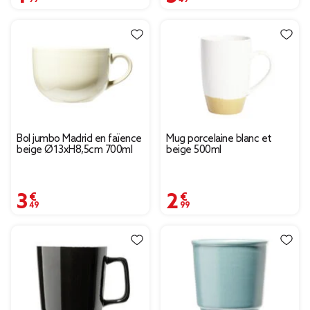
Bol jumbo Madrid en faïence
Mug porcelaine blanc et
beige Ø13xH8,5cm 700ml
beige 500ml
3,49 €
2,99 €