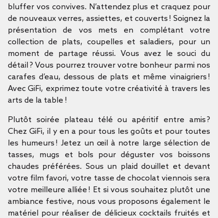
bluffer vos convives. N’attendez plus et craquez pour
de nouveaux verres, assiettes, et couverts ! Soignez la
présentation de vos mets en complétant votre
collection de plats, coupelles et saladiers, pour un
moment de partage réussi. Vous avez le souci du
détail ? Vous pourrez trouver votre bonheur parmi nos
carafes d’eau, dessous de plats et même vinaigriers !
Avec GiFi, exprimez toute votre créativité à travers les
arts de la table !
Plutôt soirée plateau télé ou apéritif entre amis ?
Chez GiFi, il y en a pour tous les goûts et pour toutes
les humeurs ! Jetez un œil à notre large sélection de
tasses, mugs et bols pour déguster vos boissons
chaudes préférées. Sous un plaid douillet et devant
votre film favori, votre tasse de chocolat viennois sera
votre meilleure alliée ! Et si vous souhaitez plutôt une
ambiance festive, nous vous proposons également le
matériel pour réaliser de délicieux cocktails fruités et