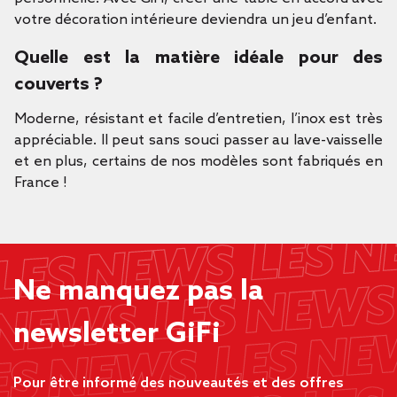
votre décoration intérieure deviendra un jeu d’enfant.
Quelle est la matière idéale pour des
couverts ?
Moderne, résistant et facile d’entretien, l’inox est très
appréciable. Il peut sans souci passer au lave-vaisselle
et en plus, certains de nos modèles sont fabriqués en
France !
Ne manquez pas la
newsletter GiFi
Pour être informé des nouveautés et des offres