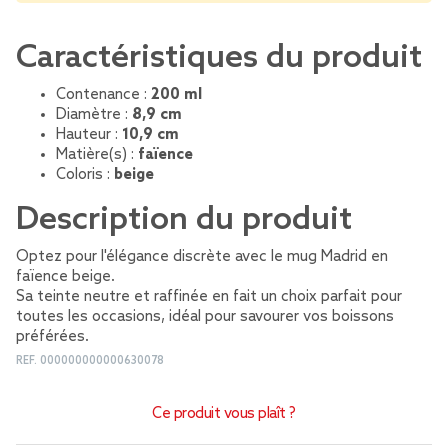
Caractéristiques du produit
Contenance :
200 ml
Diamètre :
8,9 cm
Hauteur :
10,9 cm
Matière(s) :
faïence
Coloris :
beige
Description du produit
Optez pour l'élégance discrète avec le mug Madrid en
faïence beige.
Sa teinte neutre et raffinée en fait un choix parfait pour
toutes les occasions, idéal pour savourer vos boissons
préférées.
REF.
000000000000630078
Ce produit vous plaît ?