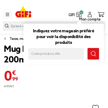
GIFI
Mon compte
Indiquez votre magasin préféré
pour voir la disponibilité des
Tasse, mug et bol
produits
Mug Madrid faïence beige
200ml
0,99 €
4.95€/l