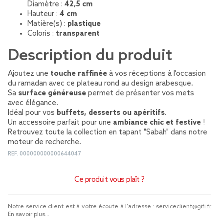
Diamètre :
42,5 cm
Hauteur :
4 cm
Matière(s) :
plastique
Coloris :
transparent
Description du produit
Ajoutez une
touche raffinée
à vos réceptions à l'occasion
du ramadan avec ce plateau rond au design arabesque.
Sa
surface généreuse
permet de présenter vos mets
avec élégance.
Idéal pour vos
buffets, desserts ou apéritifs
.
Un accessoire parfait pour une
ambiance chic et festive
!
Retrouvez toute la collection en tapant "Sabah" dans notre
moteur de recherche.
REF.
000000000000644047
Ce produit vous plaît ?
Notre service client est à votre écoute à l'adresse :
serviceclient@gifi.fr
En savoir plus...