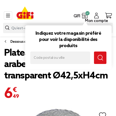
GIFI
Mon compte
Indiquez votre magasin préféré
pour voir la disponibilité des
Dessous de plat et plateau
produits
Plateau rond Sabah
arabesque plastique
transparent Ø42,5xH4cm
6,49 €