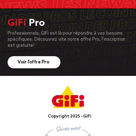
GiFi
Pro
Professionnels, GiFi est là pour répondre à vos besoins
spécifiques. Découvrez vite notre offre Pro, l’inscription
est gratuite!
Voir l’offre Pro
Copyright 2025 - GiFi