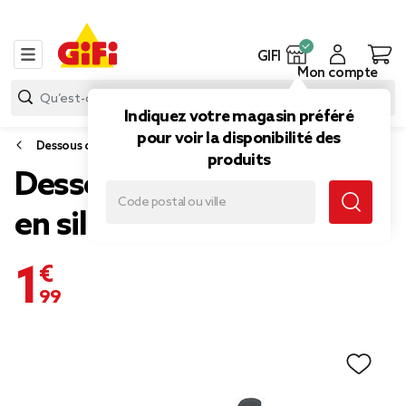
GIFI
Mon compte
Indiquez votre magasin préféré
pour voir la disponibilité des
Dessous de plat et plateau
produits
Dessous de plat extensible
en silicone noir
1,99 €