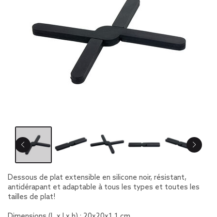
Dessous de plat extensible en silicone noir, résistant,
antidérapant et adaptable à tous les types et toutes les
tailles de plat!
Dimensions (L x l x h) : 20x20x1,1 cm