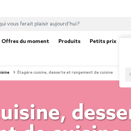
Offres du moment
Produits
Petits prix
N
isine
Étagère cuisine, desserte et rangement de cuisine
uisine, desse