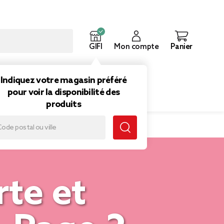
GIFI
Mon compte
Panier
ouveautés
Inspirations
Indiquez votre magasin préféré
pour voir la disponibilité des
produits
rte et