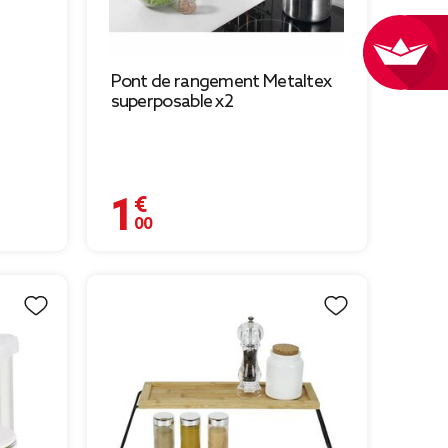
Pont de rangement Metaltex
superposable x2
1,00 €