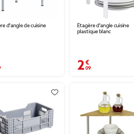
re d'angle de cuisine
Étagère d'angle cuisine
plastique blanc
€
2,09 €