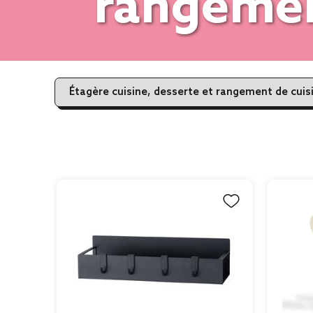
rangemen
Étagère cuisine, desserte et rangement de cuis