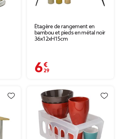
Étagère de rangement en
bambou et pieds en métal noir
36x12xH15cm
6,29 €