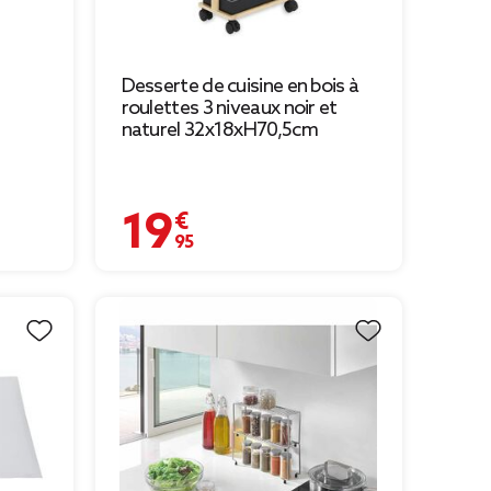
Desserte de cuisine en bois à
roulettes 3 niveaux noir et
naturel 32x18xH70,5cm
19,95 €