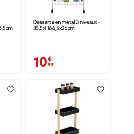
Desserte en métal 3 niveaux -
78,5cm
35,5xH66,5x26cm
10,99 €