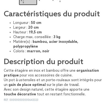
Caractéristiques du produit
Longueur :
50 cm
Largeur :
20 cm
Hauteur :
19,5 cm
Charge max. conseillée :
3 kg
Matière(s) :
bambou, acier inoxydable,
polypropylène
Coloris :
marron, noir
Description du produit
Cette étagère en inox et bambou offre une
organisation
pratique
pour vos accessoires de cuisine.
Un pot à ustensiles et un porte-rouleaux sont intégrés pour
un
gain de place optimal
sur le plan de travail.
Avec son design naturel, cette étagère apporte une
touche décorative
tout en restant fonctionnelle.
REF.
000000000000643323