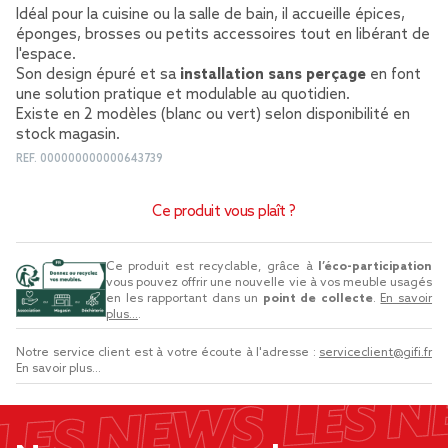
Idéal pour la cuisine ou la salle de bain, il accueille épices,
éponges, brosses ou petits accessoires tout en libérant de
l'espace.
Son design épuré et sa
installation sans perçage
en font
une solution pratique et modulable au quotidien.
Existe en 2 modèles (blanc ou vert) selon disponibilité en
stock magasin.
REF.
000000000000643739
Ce produit vous plaît ?
Ce produit est recyclable, grâce à
l’éco-participation
vous pouvez offrir une nouvelle vie à vos meuble usagés
en les rapportant dans un
point de collecte
.
En savoir
plus...
.
Notre service client est à votre écoute à l'adresse :
serviceclient@gifi.fr
En savoir plus...