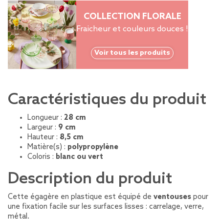
COLLECTION FLORALE
Fraicheur et couleurs douces !
Voir tous les produits
Caractéristiques du produit
Longueur :
28 cm
Largeur :
9 cm
Hauteur :
8,5 cm
Matière(s) :
polypropylène
Coloris :
blanc ou vert
Description du produit
Cette égagère en plastique est équipé de
ventouses
pour
une fixation facile sur les surfaces lisses : carrelage, verre,
métal.