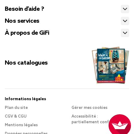
Besoin d’aide ?
Nos services
À propos de GiFi
Nos catalogues
Informations légales
Plan du site
Gérer mes cookies
CGV & CGU
Accessibilité :
partiellement conforme
Mentions légales
Données personnelles