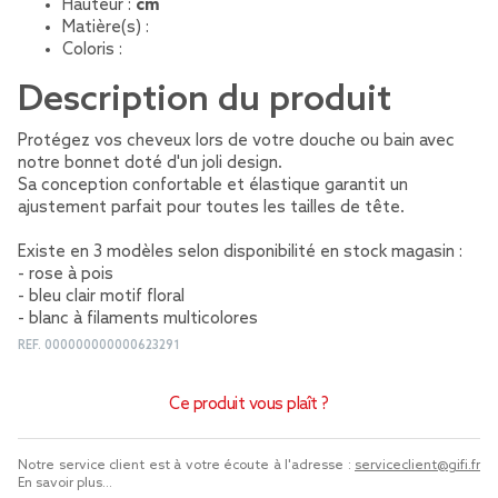
Hauteur :
cm
Matière(s) :
Coloris :
Description du produit
Protégez vos cheveux lors de votre douche ou bain avec
notre bonnet doté d'un joli design.
Sa conception confortable et élastique garantit un
ajustement parfait pour toutes les tailles de tête.
Existe en 3 modèles selon disponibilité en stock magasin :
- rose à pois
- bleu clair motif floral
- blanc à filaments multicolores
REF.
000000000000623291
Ce produit vous plaît ?
Notre service client est à votre écoute à l'adresse :
serviceclient@gifi.fr
En savoir plus...