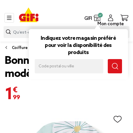
GIFI
Mon compte
Indiquez votre magasin préféré
pour voir la disponibilité des
Coiffure
produits
Bonnet de douche - 3
modèles
1,99 €