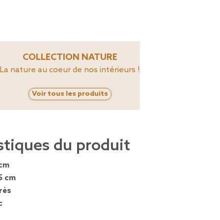
COLLECTION NATURE
La nature au coeur de nos intérieurs !
Voir tous les produits
stiques du produit
 cm
5 cm
rès
c