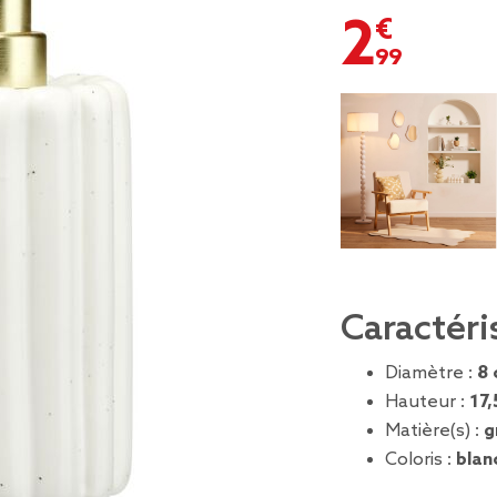
2,99 €
Caractéri
Diamètre :
8
Hauteur :
17,
Matière(s) :
g
Coloris :
blan