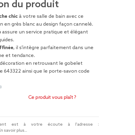
on du produit
che chic
à votre salle de bain avec ce
on en grès blanc au design façon cannelé.
é
assure un service pratique et élégant
quides.
affinée
, il s'intègre parfaitement dans une
e et tendance.
décoration en retrouvant le gobelet
de 643322 ainsi que le porte-savon code
0
Ce produit vous plaît ?
lient est à votre écoute à l'adresse :
En savoir plus...