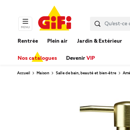
MENU
Rentrée
Plein air
Jardin & Extérieur
Nos catalogues
Devenir
VIP
Accueil
Maison
Salle de bain, beauté et bien-être
Amé