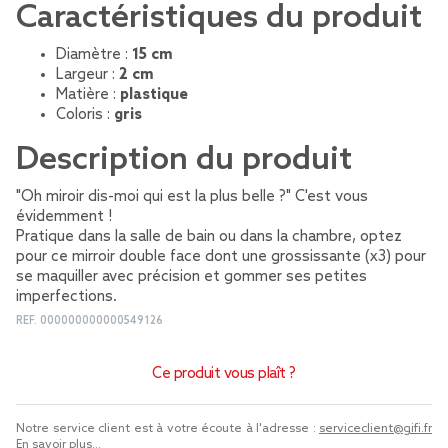
Caractéristiques du produit
Diamètre :
15 cm
Largeur :
2 cm
Matière :
plastique
Coloris :
gris
Description du produit
"Oh miroir dis-moi qui est la plus belle ?" C'est vous
évidemment !
Pratique dans la salle de bain ou dans la chambre, optez
pour ce mirroir double face dont une grossissante (x3) pour
se maquiller avec précision et gommer ses petites
imperfections.
REF.
000000000000549126
Ce produit vous plaît ?
Notre service client est à votre écoute à l'adresse :
serviceclient@gifi.fr
En savoir plus...