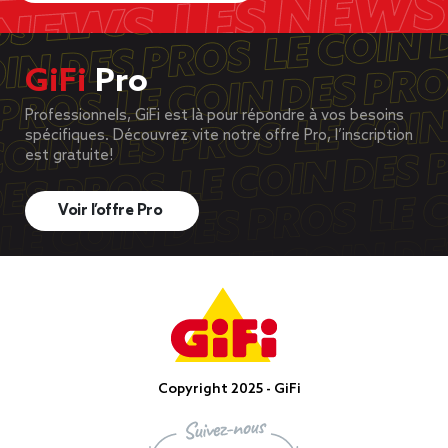
GiFi
Pro
Professionnels, GiFi est là pour répondre à vos besoins
spécifiques. Découvrez vite notre offre Pro, l’inscription
est gratuite!
Voir l’offre Pro
Copyright 2025 - GiFi