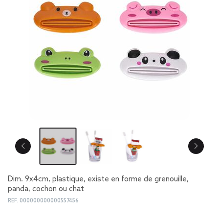
Dim. 9x4cm, plastique, existe en forme de grenouille,
panda, cochon ou chat
REF.
000000000000557456