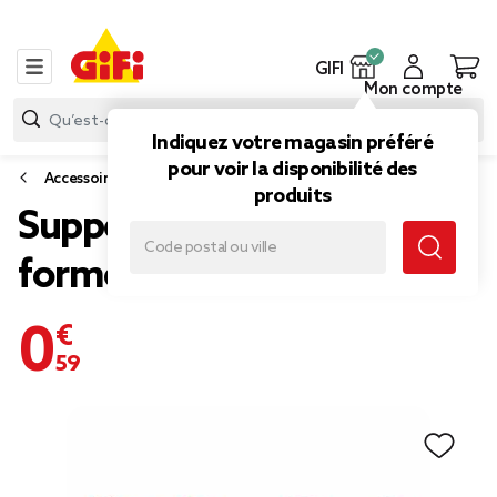
GIFI
Mon compte
Indiquez votre magasin préféré
pour voir la disponibilité des
Accessoires salle de bain
produits
Support pour dentifrice
forme animal x4
0,59 €