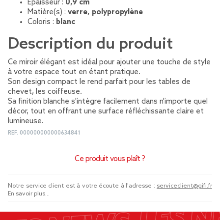
Épaisseur :
0,9 cm
Matière(s) :
verre, polypropylène
Coloris :
blanc
Description du produit
Ce miroir élégant est idéal pour ajouter une touche de style
à votre espace tout en étant pratique.
Son design compact le rend parfait pour les tables de
chevet, les coiffeuse.
Sa finition blanche s'intègre facilement dans n'importe quel
décor, tout en offrant une surface réfléchissante claire et
lumineuse.
REF.
000000000000634841
Ce produit vous plaît ?
Notre service client est à votre écoute à l'adresse :
serviceclient@gifi.fr
En savoir plus...