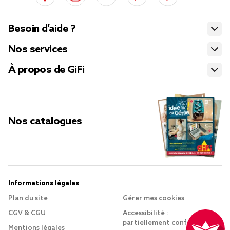
Besoin d’aide ?
Nos services
À propos de GiFi
Nos catalogues
Informations légales
Plan du site
Gérer mes cookies
CGV & CGU
Accessibilité :
partiellement conforme
Mentions légales