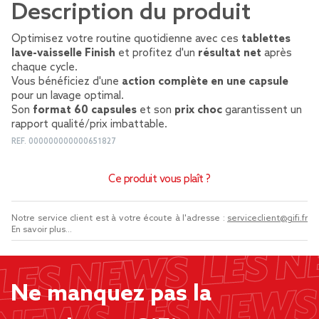
Description du produit
Optimisez votre routine quotidienne avec ces
tablettes
lave-vaisselle Finish
et profitez d'un
résultat net
après
chaque cycle.
Vous bénéficiez d'une
action complète en une capsule
pour un lavage optimal.
Son
format 60 capsules
et son
prix choc
garantissent un
rapport qualité/prix imbattable.
REF.
000000000000651827
Ce produit vous plaît ?
Notre service client est à votre écoute à l'adresse :
serviceclient@gifi.fr
En savoir plus...
Ne manquez pas la