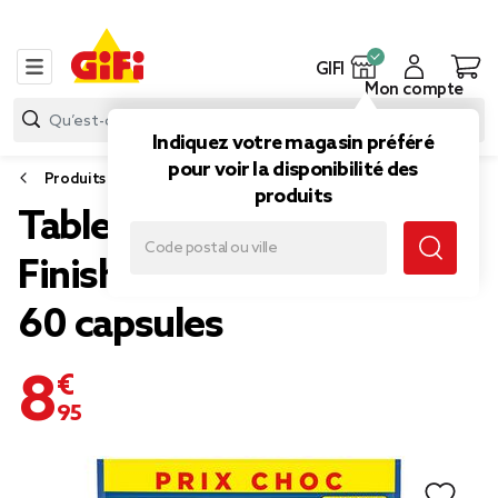
GIFI
Mon compte
Indiquez votre magasin préféré
pour voir la disponibilité des
Produits d’entretien
produits
Tablette lave-vaisselle
Finish Powerball Quantum
60 capsules
8,95 €