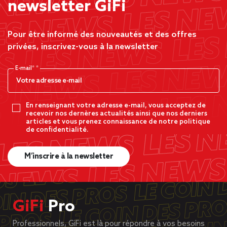
newsletter GiFi
Pour être informé des nouveautés et des offres
privées, inscrivez-vous à la newsletter
E-mail*
En renseignant votre adresse e-mail, vous acceptez de
recevoir nos dernères actualités ainsi que nos derniers
articles et vous prenez connaissance de notre politique
de confidentialité.
M’inscrire à la newsletter
GiFi
Pro
Professionnels, GiFi est là pour répondre à vos besoins