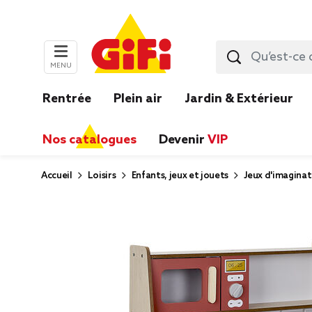
MENU
Rentrée
Plein air
Jardin & Extérieur
Nos catalogues
Devenir
VIP
Accueil
Loisirs
Enfants, jeux et jouets
Jeux d'imaginat