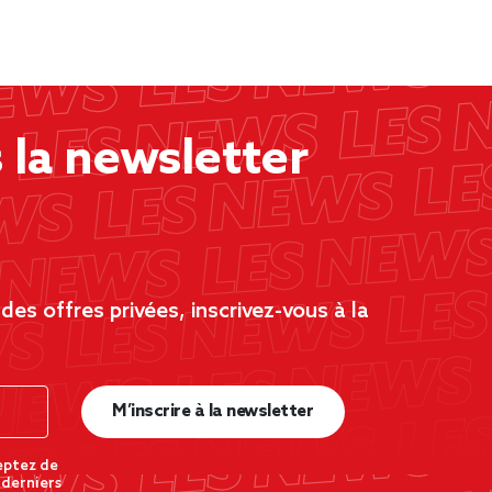
la newsletter
es offres privées, inscrivez-vous à la
M’inscrire à la newsletter
eptez de
 derniers