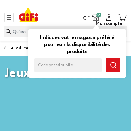
GIFI
Mon compte
Indiquez votre magasin préféré
pour voir la disponibilité des
Jeux d'imagination et d'imitation
produits
Jeux de construction