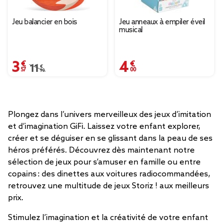
Jeu balancier en bois
Jeu anneaux à empiler éveil
musical
3,57 €
4,00 €
Prix remisé de 11,90 € à 3,57 €
11,90 €
Plongez dans l’univers merveilleux des jeux d’imitation
et d’imagination GiFi. Laissez votre enfant explorer,
créer et se déguiser en se glissant dans la peau de ses
héros préférés. Découvrez dès maintenant notre
sélection de jeux pour s’amuser en famille ou entre
copains : des dinettes aux voitures radiocommandées,
retrouvez une multitude de jeux Storiz ! aux meilleurs
prix.
Stimulez l’imagination et la créativité de votre enfant