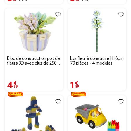
Bloc de construction pot de
Lys fleur à construire H16cm
fleurs 3D avec plus de 250
70 pièces - 4 modèles
pièces (2 modèles)
4,99 €
1,89 €
OFFRE VIP
OFFRE VIP