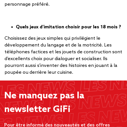
personnage préféré.
Quels jeux d’imitation choisir pour les 18 mois ?
Choisissez des jeux simples qui privilégient le
développement du langage et de la motricité. Les
téléphones factices et les jouets de construction sont
d’excellents choix pour dialoguer et socialiser. Ils
pourront aussi s’inventer des histoires en jouant à la
poupée ou derrière leur cuisine.
Ne manquez pas la
newsletter GiFi
Pour être informé des nouveautés et des offres