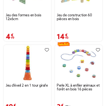
Jeu des formes en bois
Jeu de construction 60
12x6cm
pièces en bois
4,99 €
14,90 €
OFFRE VIP
Jeu d'éveil 2 en 1 tour girafe
Perle XL à enfiler animaux et
forêt en bois 16 pièces
10,90 €
3,95 €