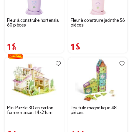
Fleur à construire hortensia
Fleur à construire jacinthe 56
60 pièces
pièces
1,49 €
1,49 €
OFFRE VIP
Mini Puzzle 3D en carton
Jeu tuile magnétique 48
forme maison 14x21cm
pièces