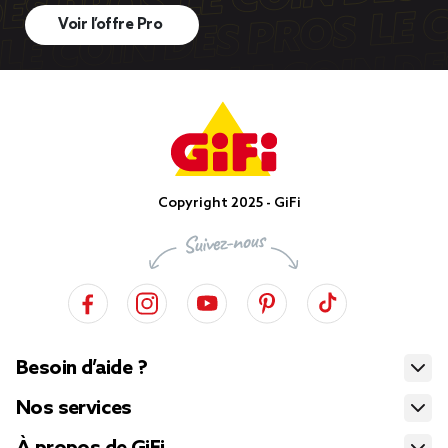
Voir l’offre Pro
Copyright 2025 - GiFi
Besoin d’aide ?
Nos services