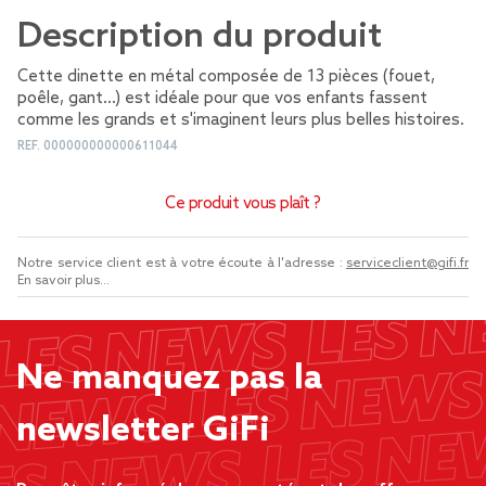
Description du produit
Cette dinette en métal composée de 13 pièces (fouet,
poêle, gant...) est idéale pour que vos enfants fassent
comme les grands et s'imaginent leurs plus belles histoires.
REF.
000000000000611044
Ce produit vous plaît ?
Notre service client est à votre écoute à l'adresse :
serviceclient@gifi.fr
En savoir plus...
Ne manquez pas la
newsletter GiFi