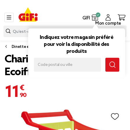
GIFI
Mon compte
Indiquez votre magasin préféré
pour voir la disponibilité des
Dinette et jouet d'imitation
produits
Chariot de supermarché
Ecoiffier
11,90 €