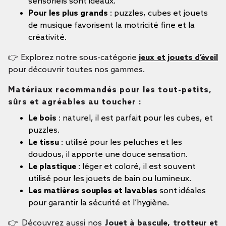
sensoriels sont idéaux.
Pour les plus grands
: puzzles, cubes et jouets
de musique favorisent la motricité fine et la
créativité.
👉 Explorez notre sous-catégorie
j
eux et jouets d’éveil
pour découvrir toutes nos gammes.
Matériaux recommandés pour les tout-petits,
sûrs et agréables au toucher :
Le bois
: naturel, il est parfait pour les cubes, et
puzzles.
Le tissu
: utilisé pour les peluches et les
doudous, il apporte une douce sensation.
Le plastique
: léger et coloré, il est souvent
utilisé pour les jouets de bain ou lumineux.
Les matières souples et lavables
sont idéales
pour garantir la sécurité et l’hygiène.
👉 Découvrez aussi nos
Jouet à bascule, trotteur et