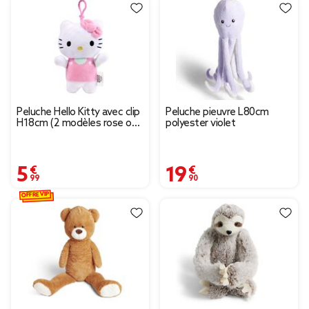
Peluche Hello Kitty avec clip
Peluche pieuvre L80cm
H18cm (2 modèles rose ou
polyester violet
rouge)
5,99 €
19,90 €
OFFRE VIP