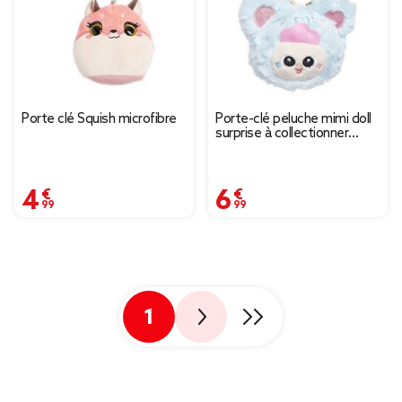
Porte clé Squish microfibre
Porte-clé peluche mimi doll
surprise à collectionner
Ø10cm (plusieurs modèles)
4,99 €
6,99 €
1