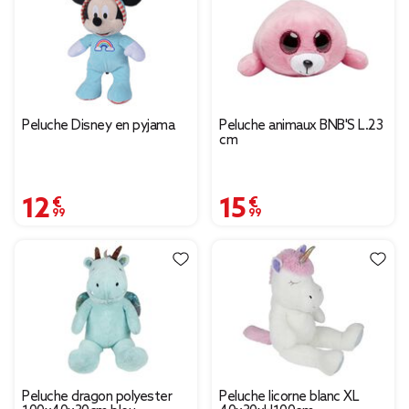
Peluche Disney en pyjama
Peluche animaux BNB'S L.23
cm
12,99 €
15,99 €
Peluche dragon polyester
Peluche licorne blanc XL