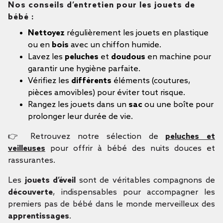
Nos conseils d’entretien pour les jouets de
bébé :
Nettoyez
régulièrement les jouets en plastique
ou en
bois
avec un chiffon humide.
Lavez les
peluches
et
doudous
en machine pour
garantir une hygiène parfaite.
Vérifiez les
différents
éléments (coutures,
pièces amovibles) pour éviter tout risque.
Rangez les jouets dans un
sac
ou une boîte pour
prolonger leur durée de vie.
👉 Retrouvez notre sélection de
peluches et
veilleuses
pour offrir à bébé des nuits douces et
rassurantes.
Les
jouets d’éveil
sont de véritables compagnons de
découverte
, indispensables pour accompagner les
premiers pas de bébé dans le monde merveilleux des
apprentissages
.