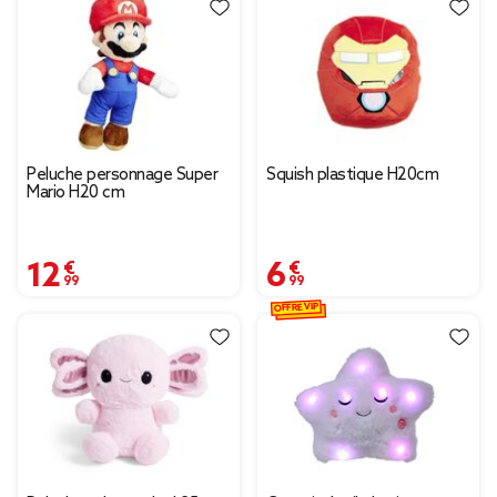
Peluche personnage Super
Squish plastique H20cm
Mario H20 cm
12,99 €
6,99 €
OFFRE VIP