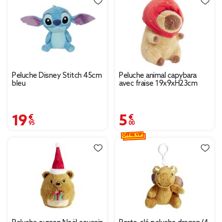
Peluche Disney Stitch 45cm
Peluche animal capybara
bleu
avec fraise 19x9xH23cm
19,95 €
5,00 €
OFFRE VIP