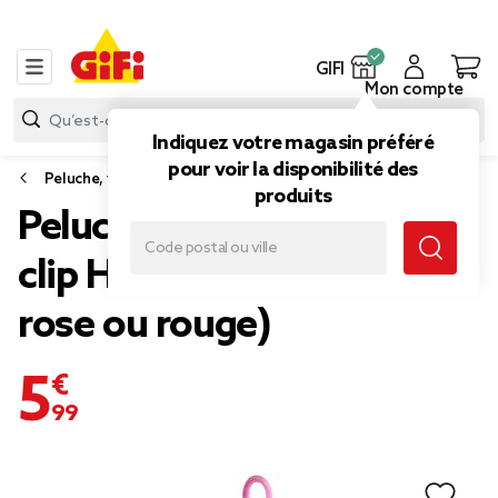
GIFI
Mon compte
Indiquez votre magasin préféré
pour voir la disponibilité des
Peluche, veilleuse
produits
Peluche Hello Kitty avec
clip H18cm (2 modèles
rose ou rouge)
5,99 €