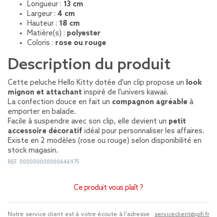
Longueur :
13 cm
Largeur :
4 cm
Hauteur :
18 cm
Matière(s) :
polyester
Coloris :
rose ou rouge
Description du produit
Cette peluche Hello Kitty dotée d'un clip propose un
look
mignon et attachant
inspiré de l'univers kawaii.
La confection douce en fait un
compagnon agréable
à
emporter en balade.
Facile à suspendre avec son clip, elle devient un
petit
accessoire décoratif
idéal pour personnaliser les affaires.
Existe en 2 modèles (rose ou rouge) selon disponibilité en
stock magasin.
REF.
000000000000646975
Ce produit vous plaît ?
Notre service client est à votre écoute à l'adresse :
serviceclient@gifi.fr