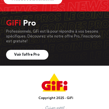
GiFi
Pro
Professionnels, GiFi est là pour répondre à vos besoins
spécifiques. Découvrez vite notre offre Pro, l’inscription
est gratuite!
Voir l’offre Pro
Copyright 2025 - GiFi