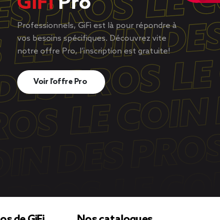
GiFi
Pro
Professionnels, GiFi est là pour répondre à
vos besoins spécifiques. Découvrez vite
notre offre Pro, l’inscription est gratuite!
Voir l’offre Pro
os de GiFi
Nos catalogues