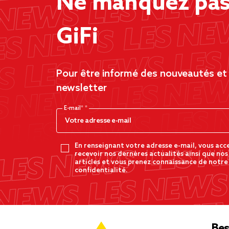
Ne manquez pas 
GiFi
Pour être informé des nouveautés et d
newsletter
E-mail*
En renseignant votre adresse e-mail, vous acc
recevoir nos dernères actualités ainsi que nos
articles et vous prenez connaissance de notre
confidentialité.
Bes