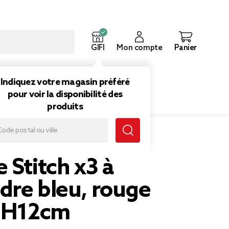
GIFI
Mon compte
Panier
ouveautés
Inspirations
Indiquez votre magasin préféré
pour voir la disponibilité des
produits
 Stitch x3 à
dre bleu, rouge
e H12cm