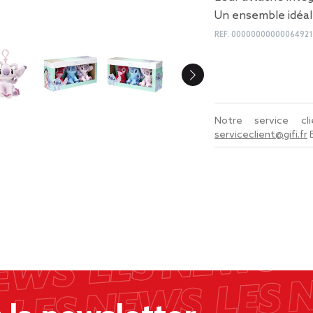
Un ensemble idéal
REF.
0000000000006492
Notre service c
serviceclient@gifi.fr