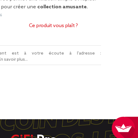
 pour créer une
collection amusante
.
16
Ce produit vous plaît ?
lient est à votre écoute à l'adresse :
En savoir plus...