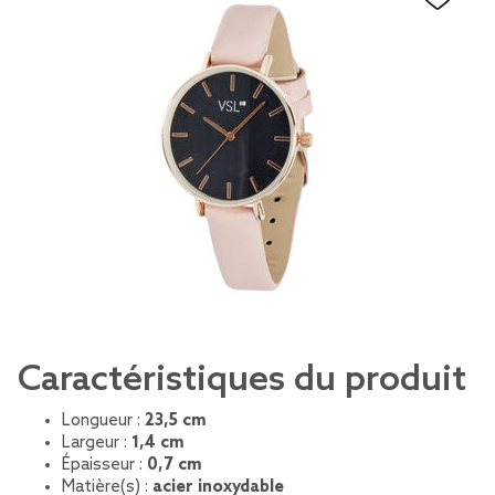
Caractéristiques du produit
Longueur :
23,5 cm
Largeur :
1,4 cm
Épaisseur :
0,7 cm
Matière(s) :
acier inoxydable