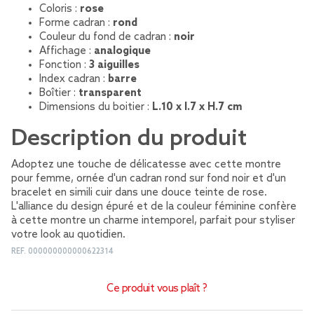
Coloris :
rose
Forme cadran :
rond
Couleur du fond de cadran :
noir
Affichage :
analogique
Fonction :
3 aiguilles
Index cadran :
barre
Boîtier :
transparent
Dimensions du boitier :
L.10 x l.7 x H.7 cm
Description du produit
Adoptez une touche de délicatesse avec cette montre
pour femme, ornée d'un cadran rond sur fond noir et d'un
bracelet en simili cuir dans une douce teinte de rose.
L'alliance du design épuré et de la couleur féminine confère
à cette montre un charme intemporel, parfait pour styliser
votre look au quotidien.
REF.
000000000000622314
Ce produit vous plaît ?