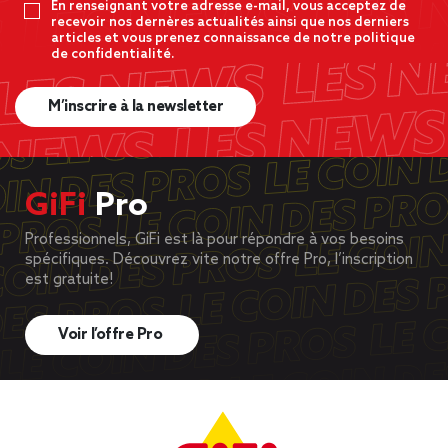
En renseignant votre adresse e-mail, vous acceptez de
recevoir nos dernères actualités ainsi que nos derniers
articles et vous prenez connaissance de notre politique
de confidentialité.
M’inscrire à la newsletter
GiFi
Pro
Professionnels, GiFi est là pour répondre à vos besoins
spécifiques. Découvrez vite notre offre Pro, l’inscription
est gratuite!
Voir l’offre Pro