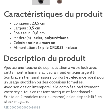
Caractéristiques du produit
Longueur :
23,5 cm
Largeur :
3,5 cm
Épaisseur :
0,8 cm
Matière(s) :
acier, polyuréthane
Coloris :
noir ou marron
Alimentation :
1x pile CR2032 incluse
Description du produit
Ajoutez une touche de sophistication à votre look avec
cette montre homme au cadran rond en acier argenté.
Son bracelet en simili assure confort et élégance, idéal pour
un usage quotidien ou des occasions formelles.
Avec son design intemporel, elle complète parfaitement
votre style tout en restant pratique et fonctionnelle.
Existe en 2 modèles (noir ou marron) selon disponibilité en
stock magasin.
REF.
000000000000636968