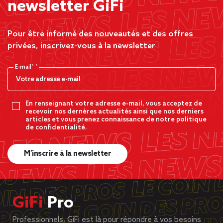
newsletter GiFi
Pour être informé des nouveautés et des offres
privées, inscrivez-vous à la newsletter
E-mail*
En renseignant votre adresse e-mail, vous acceptez de
recevoir nos dernères actualités ainsi que nos derniers
articles et vous prenez connaissance de notre politique
de confidentialité.
M’inscrire à la newsletter
GiFi
Pro
Professionnels, GiFi est là pour répondre à vos besoins