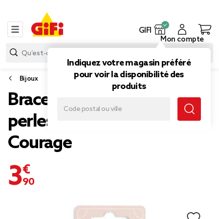
GIFI
Mon compte
Indiquez votre magasin préféré
pour voir la disponibilité des
Bijoux
produits
Bracelet crystal large 26
perles aventurine rouge -
Courage
3,90 €