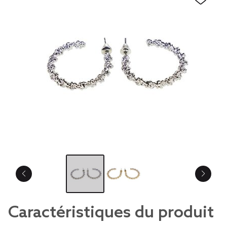
Caractéristiques du produit