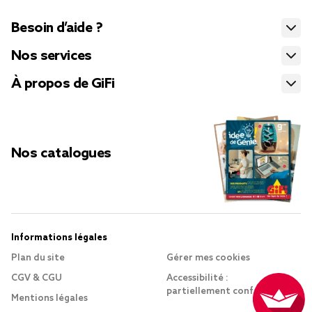
Besoin d’aide ?
Nos services
À propos de GiFi
Nos catalogues
Informations légales
Plan du site
Gérer mes cookies
CGV & CGU
Accessibilité :
partiellement conforme
Mentions légales