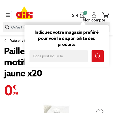
GIFI
Mon compte
Indiquez votre magasin préféré
pour voir la disponibilité des
Vaisselle jetable et réutilisable
produits
Paille jetable en papier
motif chevron blanc et
jaune x20
0,79 €