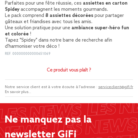
Parfaites pour une fête réussie, ces
assiettes en carton
Spidey
accompagnent les moments gourmands.
Le pack comprend
8 assiettes décorées
pour partager
gâteaux et friandises avec tous les amis.
Une solution pratique pour une
ambiance super-héro fun
et colorée
!
Tapez "Spidey" dans notre barre de recherche afin
d'harmoniser votre déco !
REF.
000000000000651069
Ce produit vous plaît ?
Notre service client est à votre écoute à l'adresse :
serviceclient@gifi.fr
En savoir plus...
Ne manquez pas la
newsletter GiFi