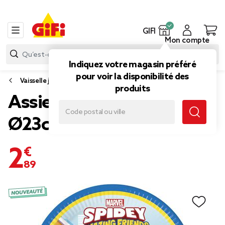
GIFI
Mon compte
Indiquez votre magasin préféré
pour voir la disponibilité des
Vaisselle jetable et réutilisable
produits
Assiette carton x8 Spidey
Ø23cm
2,89 €