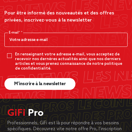
Pour être informé des nouveautés et des offres
privées, inscrivez-vous à la newsletter
E-mail*
En renseignant votre adresse e-mail, vous acceptez de
recevoir nos dernères actualités ainsi que nos derniers
articles et vous prenez connaissance de notre politique
de confidentialité.
M’inscrire à la newsletter
GiFi
Pro
Professionnels, GiFi est là pour répondre à vos besoins
spécifiques. Découvrez vite notre offre Pro, l’inscription