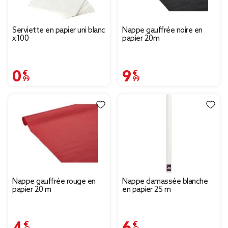
Serviette en papier uni blanc
Nappe gauffrée noire en
x100
papier 20m
0,99 €
9,99 €
Nappe gauffrée rouge en
Nappe damassée blanche
papier 20 m
en papier 25 m
4,99 €
6,99 €