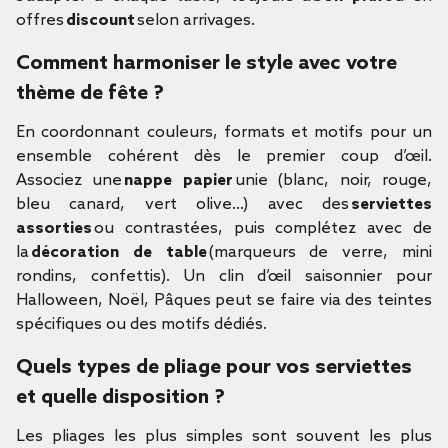
offres
discount
selon arrivages.
Comment harmoniser le style avec votre
thème de fête ?
En coordonnant couleurs, formats et motifs pour un
ensemble cohérent dès le premier coup d’œil.
Associez une
nappe papier
unie (blanc, noir, rouge,
bleu canard, vert olive…) avec des
serviettes
assorties
ou contrastées, puis complétez avec de
la
décoration de table
(marqueurs de verre, mini
rondins, confettis). Un clin d’œil saisonnier pour
Halloween, Noël, Pâques peut se faire via des teintes
spécifiques ou des motifs dédiés.
Quels types de pliage pour vos serviettes
et quelle disposition ?
Les pliages les plus simples sont souvent les plus