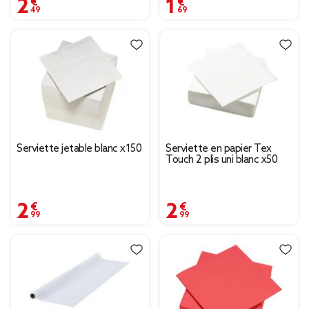
2,49 €
1,69 €
Serviette jetable blanc x150
Serviette en papier Tex
Touch 2 plis uni blanc x50
2,99 €
2,99 €