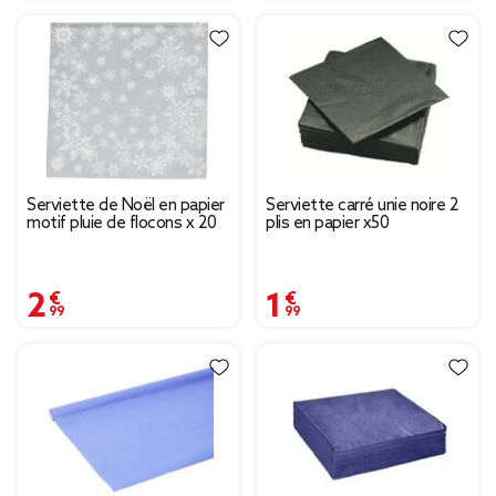
Serviette de Noël en papier
Serviette carré unie noire 2
motif pluie de flocons x 20
plis en papier x50
2,99 €
1,99 €