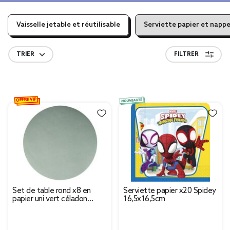
Vaisselle jetable et réutilisable
Serviette papier et nappe
TRIER
FILTRER
OFFRE VIP
Set de table rond x8 en
Serviette papier x20 Spidey
papier uni vert céladon
16,5x16,5cm
Ø38cm