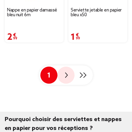
Nappe en papier damassé
Serviette jetable en papier
bleu nuit 6m
bleu x50
2,99 €
1,99 €
1
Pourquoi choisir des serviettes et nappes
en papier pour vos réceptions ?