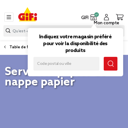
GIFI
Mon compte
Indiquez votre magasin préféré
pour voir la disponibilité des
Table de fête
produits
Serviette papier et
nappe papier