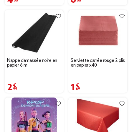
Nappe damassée noire en
Serviette carrée rouge 2 plis
papier 6 m
en papier x40
2,99 €
1,69 €