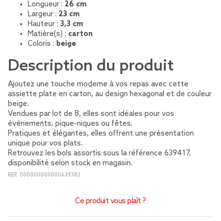
Longueur :
26 cm
Largeur :
23 cm
Hauteur :
3,3 cm
Matière(s) :
carton
Coloris :
beige
Description du produit
Ajoutez une touche moderne à vos repas avec cette
assiette plate en carton, au design hexagonal et de couleur
beige.
Vendues par lot de 8, elles sont idéales pour vos
événements, pique-niques ou fêtes.
Pratiques et élégantes, elles offrent une présentation
unique pour vos plats.
Retrouvez les bols assortis sous la référence 639417,
disponibilité selon stock en magasin.
REF.
000000000000639382
Ce produit vous plaît ?