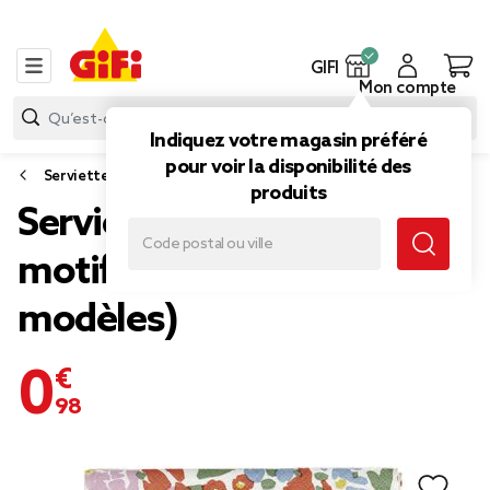
GIFI
Mon compte
Indiquez votre magasin préféré
pour voir la disponibilité des
Serviette papier et nappe papier
produits
Serviettes papier x20
motif fleuri 33x33cm (2
modèles)
0,98 €