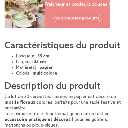
Fraicheur et couleurs douces !
Voir tous les produits
Caractéristiques du produit
Longueur :
33 cm
Largeur :
33 cm
Matière(s) :
papier
Coloris :
multicolore
Description du produit
Ce lot de 20 serviettes carrées en papier est décoré de
motifs floraux colorés
, parfaits pour une table festive et
printanière.
Leur finition mate et leur format généreux en font un
accessoire pratique et décoratif
pour les goûters,
marronchs ou pique-niques.