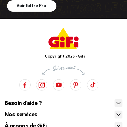
Voir l’offre Pro
Copyright 2025 - GiFi
Besoin d’aide ?
Nos services
À propos de GiFi