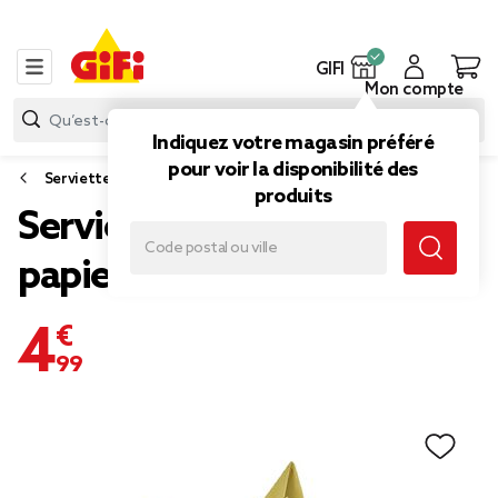
GIFI
Mon compte
Indiquez votre magasin préféré
pour voir la disponibilité des
Serviette papier et nappe papier
produits
Serviette origami en
papier doré x12
4,99 €