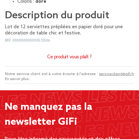
Coloris :
doré
Description du produit
Lot de 12 serviettes prépliées en papier doré pour une
décoration de table chic et festive.
REF.
000000000000572506
Ce produit vous plaît ?
Notre service client est à votre écoute à l'adresse :
serviceclient@gifi.fr
En savoir plus...
Ne manquez pas la
newsletter GiFi