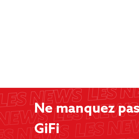
Ne manquez pas 
GiFi