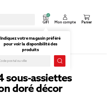
GIFI
Mon compte
Panier
ouveautés
Inspirations
Indiquez votre magasin préféré
pour voir la disponibilité des
produits
or ajouré
4 sous-assiettes
on doré décor