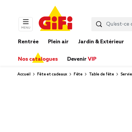
MENU
Rentrée
Plein air
Jardin & Extérieur
Nos catalogues
Devenir
VIP
Accueil
Fête et cadeaux
Fête
Table de fête
Servie