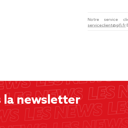
Notre service c
serviceclient@gifi.fr
la newsletter