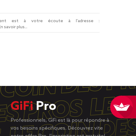
lient est à votre écoute à l'adresse :
En savoir plus...
GiFi
Pro
Professionnels, GiFi est là pour répondre à
vos besoins spécifiques. Découvrez vite