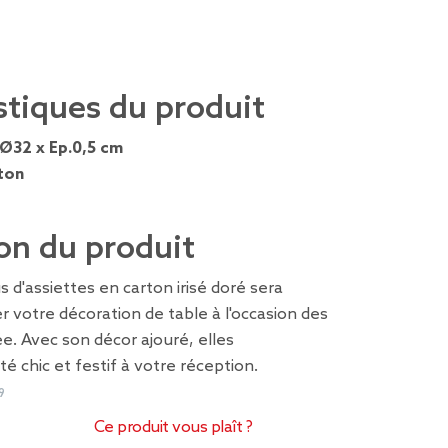
stiques du produit
Ø32 x Ep.0,5 cm
ton
on du produit
s d'assiettes en carton irisé doré sera
er votre décoration de table à l'occasion des
ée. Avec son décor ajouré, elles
é chic et festif à votre réception.
9
Ce produit vous plaît ?