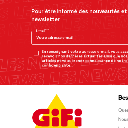
Pour être informé des nouveautés et d
newsletter
E-mail*
En renseignant votre adresse e-mail, vous acc
recevoir nos dernères actualités ainsi que nos
articles et vous prenez connaissance de notre
confidentialité.
Bes
Ques
Nous