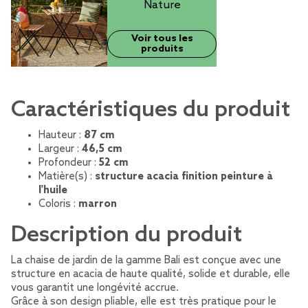
Nature
Voir tous les
produits
Caractéristiques du produit
Hauteur :
87 cm
Largeur :
46,5 cm
Profondeur :
52 cm
Matière(s) :
structure acacia finition peinture à
l'huile
Coloris :
marron
Description du produit
La chaise de jardin de la gamme Bali est conçue avec une
structure en acacia de haute qualité, solide et durable, elle
vous garantit une longévité accrue.
Grâce à son design pliable, elle est très pratique pour le