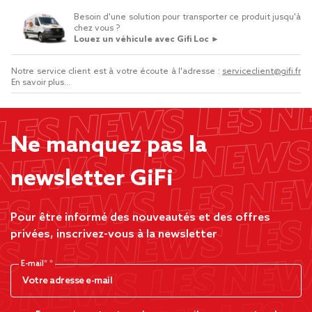
Besoin d'une solution pour transporter ce produit jusqu'à
chez vous ?
Louez un véhicule avec Gifi Loc ►
Notre service client est à votre écoute à l'adresse :
serviceclient@gifi.fr
En savoir plus...
Ne manquez pas la
newsletter GiFi
Pour être informé des nouveautés et des offres
privées, inscrivez-vous à la newsletter
E-mail*