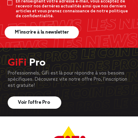
En renseignant votre adresse e-mail, vous acceptez de
recevoir nos dernères actualités ainsi que nos derniers
articles et vous prenez connaissance de notre politique
de confidentialité.
M’inscrire à la newsletter
GiFi
Pro
Professionnels, GiFi est là pour répondre à vos besoins
spécifiques. Découvrez vite notre offre Pro, l’inscription
est gratuite!
Voir l’offre Pro