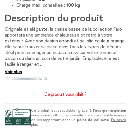
Charge max. conseillée :
100 kg
Description du produit
Originale et élégante, la chaise basse de la collection Faro
apportera une ambiance chaleureuse et rétro à votre
extérieur. Avec son design arrondi et sa jolie couleur orange,
elle saura trouver sa place dans tous les types de décors.
Idéal pour aménager un espace cosy sur votre terrasse,
balcon ou dans un coin de votre jardin. Empilable, elle est
facile à ranger et …
Voir plus
REF.
000000000000616174
Ce produit vous plaît ?
Ce produit est recyclable, grâce à
l’éco-participation
vous pouvez offrir une nouvelle vie à vos meuble usagés
en les rapportant dans un
point de collecte
.
En savoir
plus...
.