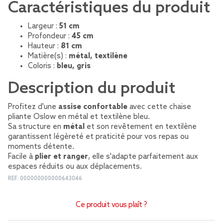
Caractéristiques du produit
Largeur :
51 cm
Profondeur :
45 cm
Hauteur :
81 cm
Matière(s) :
métal, textilène
Coloris :
bleu, gris
Description du produit
Profitez d'une
assise confortable
avec cette chaise
pliante Oslow en métal et textilène bleu.
Sa structure en
métal
et son revêtement en textilène
garantissent légèreté et praticité pour vos repas ou
moments détente.
Facile à
plier et ranger
, elle s'adapte parfaitement aux
espaces réduits ou aux déplacements.
REF.
000000000000643046
Ce produit vous plaît ?