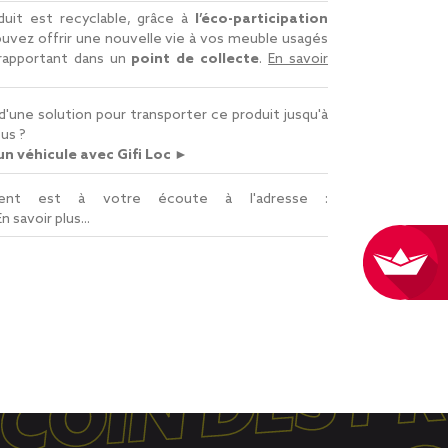
uit est recyclable, grâce à
l’éco-participation
uvez offrir une nouvelle vie à vos meuble usagés
 rapportant dans un
point de collecte
.
En savoir
d'une solution pour transporter ce produit jusqu'à
us ?
n véhicule avec Gifi Loc ►
lient est à votre écoute à l'adresse :
En savoir plus...