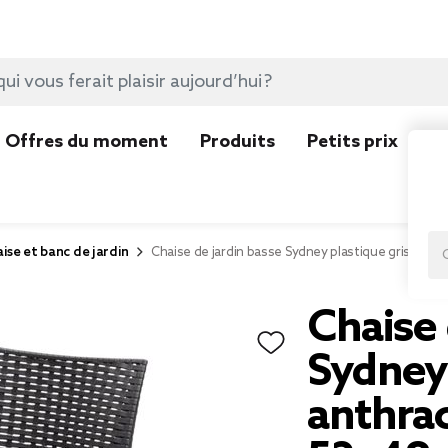
Offres du moment
Produits
Petits prix
N
ise et banc de jardin
Chaise de jardin basse Sydney plastique gris ant
Chaise 
Sydney 
anthrac