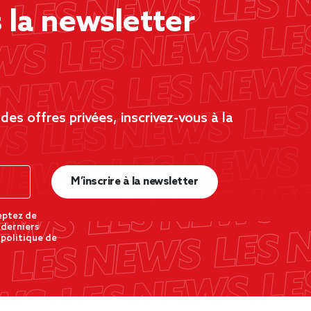
la newsletter
es offres privées, inscrivez-vous à la
M’inscrire à la newsletter
eptez de
 derniers
 politique de