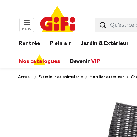
MENU
Rentrée
Plein air
Jardin & Extérieur
Nos catalogues
Devenir
VIP
Accueil
Extérieur et animalerie
Mobilier extérieur
Cha